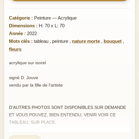
Catégorie :
Peinture — Acrylique
Dimensions :
H: 70 x L: 70
Année :
2022
Mots clés :
tableau
,
peinture
,
nature morte
,
bouquet
,
fleurs
acrylique sur isorel
signé D. Jouve
vendu par la fille de l'artiste
D'AUTRES PHOTOS SONT DISPONIBLES SUR DEMANDE
ET VOUS POUVEZ, BIEN ENTENDU, VENIR VOIR CE
TABLEAU, SUR PLACE.
Envoi protégé : COLISSIMO RECOMMANDE / papier bulle +