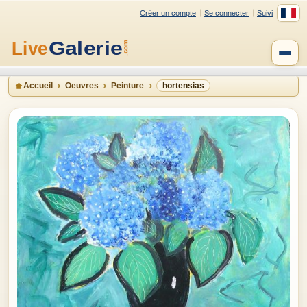
Créer un compte
Se connecter
Suivi
Accueil
Oeuvres
Peinture
hortensias