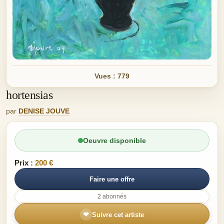
Vues : 779
hortensias
par
DENISE JOUVE
Oeuvre disponible
Prix :
200 €
Faire une offre
2 abonnés
❤
Suivre cet artiste