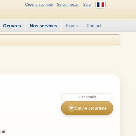
Créer un compte
Se connecter
Suivi
Oeuvres
Nos services
Expos
Contact
2 abonnés
❤
Suivre cet artiste
que