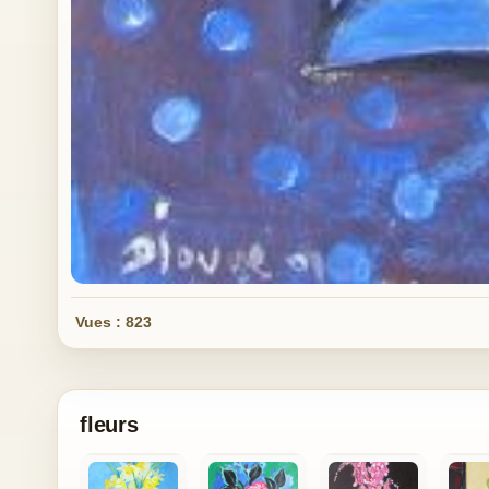
Vues : 823
fleurs