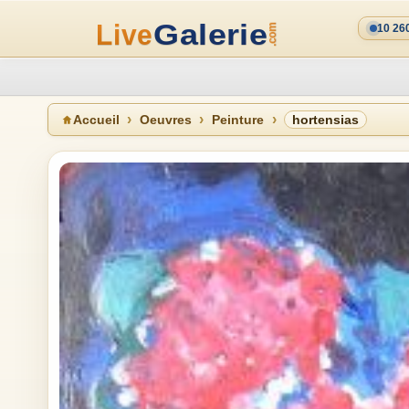
10 26
Accueil
Oeuvres
Peinture
hortensias