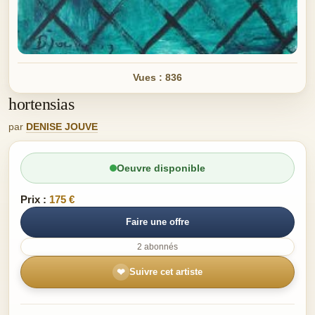
Vues : 836
hortensias
par
DENISE JOUVE
Oeuvre disponible
Prix :
175 €
Faire une offre
2 abonnés
❤
Suivre cet artiste