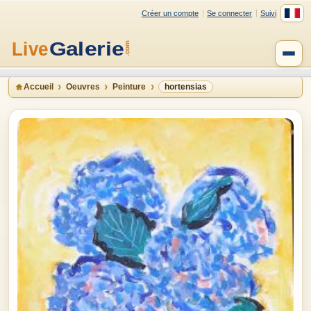
Créer un compte
Se connecter
Suivi
Accueil
Oeuvres
Peinture
hortensias