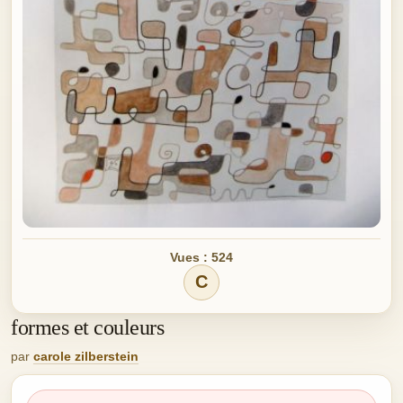
Vues : 524
C
formes et couleurs
par
carole zilberstein