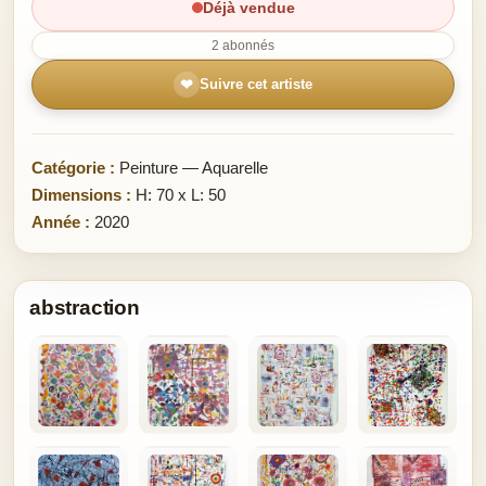
Déjà vendue
2 abonnés
❤
Suivre cet artiste
Catégorie :
Peinture — Aquarelle
Dimensions :
H: 70 x L: 50
Année :
2020
abstraction