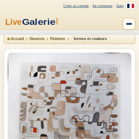
Créer un compte
Se connecter
Suivi
Accueil
Oeuvres
Peinture
formes et couleurs