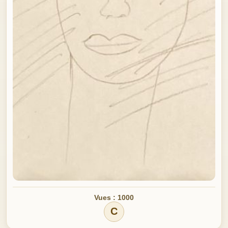
Vues : 1000
C