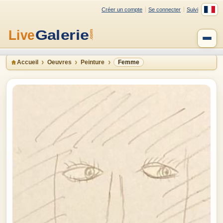
Créer un compte
Se connecter
Suivi
Accueil
Oeuvres
Peinture
Femme