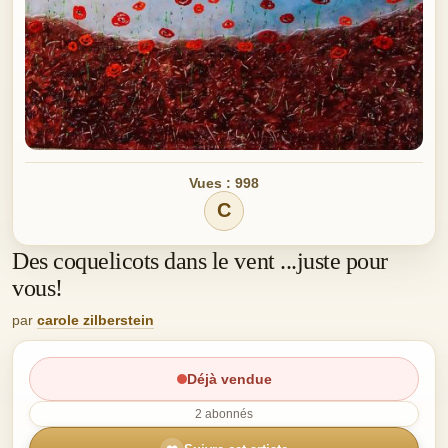
Vues : 998
C
Des coquelicots dans le vent ...juste pour
vous!
par
carole zilberstein
Déjà vendue
2 abonnés