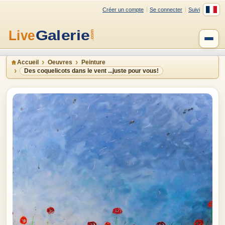
Créer un compte
Se connecter
Suivi
Accueil
Oeuvres
Peinture
Des coquelicots dans le vent ...juste pour vous!