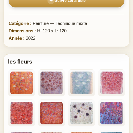
❤
Suivre cet artiste
Catégorie :
Peinture — Technique mixte
Dimensions :
H: 120 x L: 120
Année :
2022
les fleurs