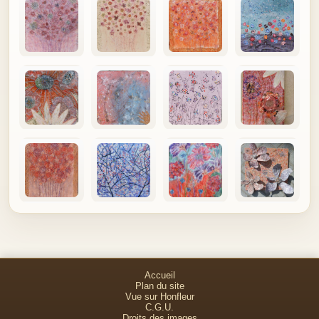
Accueil
Plan du site
Vue sur Honfleur
C.G.U.
Droits des images