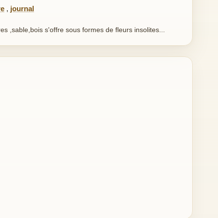
re
,
journal
res ,sable,bois s'offre sous formes de fleurs insolites...