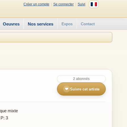
Créer un compte
Se connecter
Suivi
Oeuvres
Nos services
Expos
Contact
2 abonnés
❤
Suivre cet artiste
que mixte
 P: 3