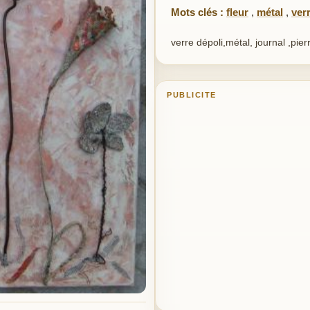
Mots clés :
fleur
,
métal
,
ver
verre dépoli,métal, journal ,pier
PUBLICITE