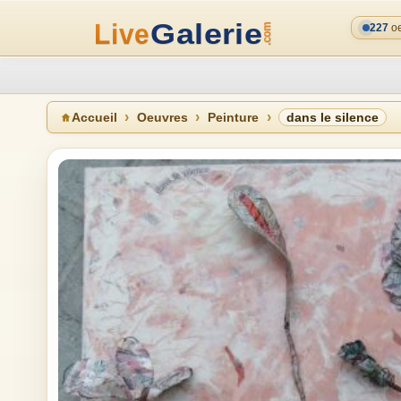
227
oe
Accueil
Oeuvres
Peinture
dans le silence