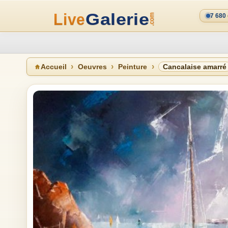
7 680
Accueil
Oeuvres
Peinture
Cancalaise amarré