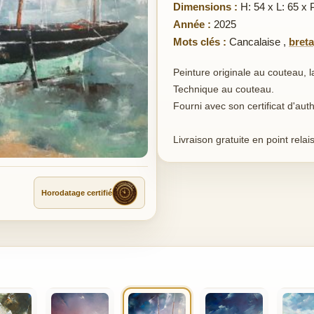
Dimensions :
H: 54 x L: 65 x 
Année :
2025
Mots clés :
Cancalaise
,
bret
Peinture originale au couteau, l
Technique au couteau.
Fourni avec son certificat d'auth
Livraison gratuite en point relais
Horodatage certifié