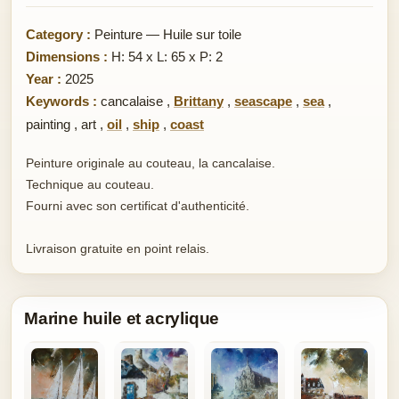
Category :
Peinture — Huile sur toile
Dimensions :
H: 54 x L: 65 x P: 2
Year :
2025
Keywords :
cancalaise
,
Brittany
,
seascape
,
sea
,
painting
,
art
,
oil
,
ship
,
coast
Peinture originale au couteau, la cancalaise.
Technique au couteau.
Fourni avec son certificat d'authenticité.
Livraison gratuite en point relais.
Marine huile et acrylique