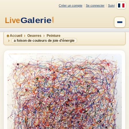
Créer un compte
Se connecter
Suivi
Accueil
Oeuvres
Peinture
a foison de couleurs de joie d'énergie