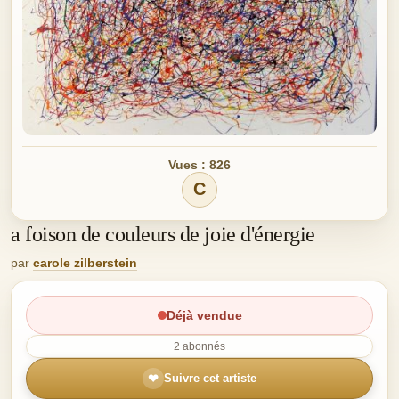
Vues : 826
C
a foison de couleurs de joie d'énergie
par
carole zilberstein
Déjà vendue
2 abonnés
❤
Suivre cet artiste