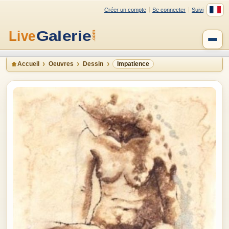
Créer un compte
Se connecter
Suivi
Accueil
Oeuvres
Dessin
Impatience