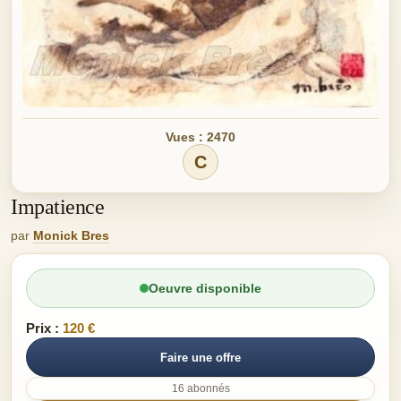
Vues : 2470
C
Impatience
par
Monick Bres
Oeuvre disponible
Prix :
120 €
Faire une offre
16 abonnés