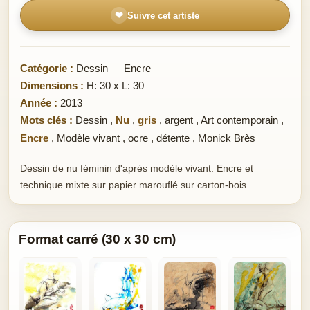
❤
Suivre cet artiste
Catégorie :
Dessin — Encre
Dimensions :
H: 30 x L: 30
Année :
2013
Mots clés :
Dessin
,
Nu
,
gris
,
argent
,
Art contemporain
,
Encre
,
Modèle vivant
,
ocre
,
détente
,
Monick Brès
Dessin de nu féminin d'après modèle vivant. Encre et
technique mixte sur papier marouflé sur carton-bois.
Format carré (30 x 30 cm)