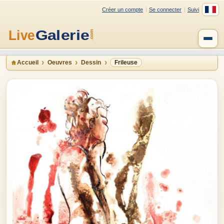
Créer un compte
Se connecter
Suivi
Accueil
Oeuvres
Dessin
Frileuse