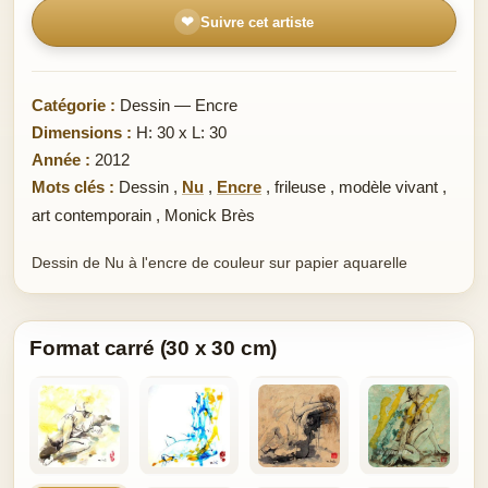
❤
Suivre cet artiste
Catégorie :
Dessin — Encre
Dimensions :
H: 30 x L: 30
Année :
2012
Mots clés :
Dessin
,
Nu
,
Encre
,
frileuse
,
modèle vivant
,
art contemporain
,
Monick Brès
Dessin de Nu à l'encre de couleur sur papier aquarelle
Format carré (30 x 30 cm)