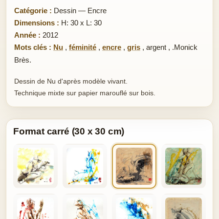
Catégorie :
Dessin — Encre
Dimensions :
H: 30 x L: 30
Année :
2012
Mots clés :
Nu
,
féminité
,
encre
,
gris
,
argent
,
.Monick
Brès.
Dessin de Nu d'après modèle vivant.
Technique mixte sur papier marouflé sur bois.
Format carré (30 x 30 cm)