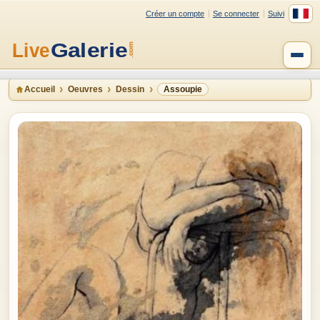
Créer un compte
Se connecter
Suivi
Accueil
Oeuvres
Dessin
Assoupie