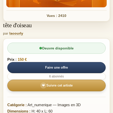
Vues : 2410
tête d'oiseau
par
lacourly
Oeuvre disponible
Prix :
150 €
Faire une offre
6 abonnés
❤
Suivre cet artiste
Catégorie :
Art_numerique — Images en 3D
Dimensions :
H: 40 x L: 60