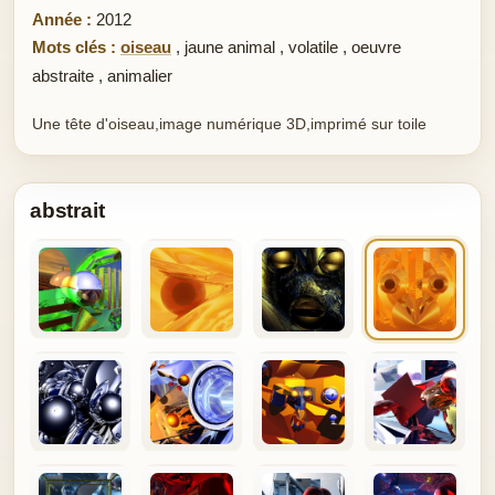
Année :
2012
Mots clés :
oiseau
,
jaune animal
,
volatile
,
oeuvre
abstraite
,
animalier
Une tête d'oiseau,image numérique 3D,imprimé sur toile
abstrait