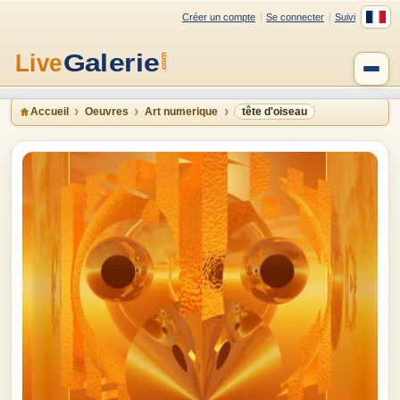
Créer un compte
Se connecter
Suivi
Accueil
Oeuvres
Art numerique
tête d'oiseau