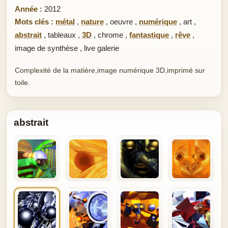
Année :
2012
Mots clés :
métal
,
nature
,
oeuvre
,
numérique
,
art
,
abstrait
,
tableaux
,
3D
,
chrome
,
fantastique
,
rêve
,
image de synthèse
,
live galerie
Complexité de la matière,image numérique 3D,imprimé sur
toile.
abstrait