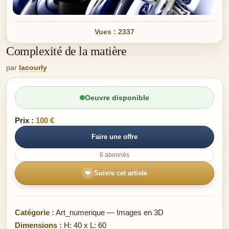
Vues : 2337
Complexité de la matière
par
lacourly
Oeuvre disponible
Prix :
100 €
Faire une offre
6 abonnés
❤
Suivre cet artiste
Catégorie :
Art_numerique — Images en 3D
Dimensions :
H: 40 x L: 60