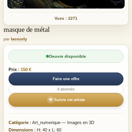
Vues : 2271
masque de métal
par
lacourly
Oeuvre disponible
Prix :
150 €
Faire une offre
6 abonnés
❤
Suivre cet artiste
Catégorie :
Art_numerique — Images en 3D
Dimensions :
H: 40 x L: 60