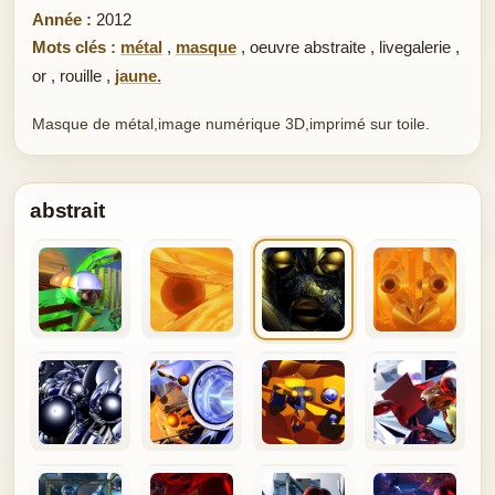
Année :
2012
Mots clés :
métal
,
masque
,
oeuvre abstraite
,
livegalerie
,
or
,
rouille
,
jaune.
Masque de métal,image numérique 3D,imprimé sur toile.
abstrait