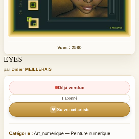
Vues : 2580
EYES
par
Didier MEILLERAIS
Déjà vendue
1 abonné
❤
Suivre cet artiste
Catégorie :
Art_numerique — Peinture numerique