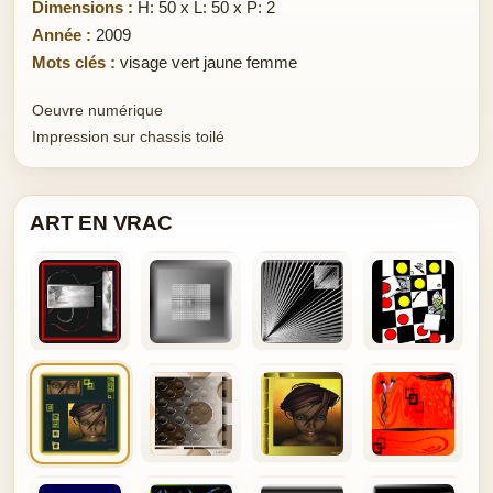
Dimensions :
H: 50 x L: 50 x P: 2
Année :
2009
Mots clés :
visage vert jaune femme
Oeuvre numérique
Impression sur chassis toilé
ART EN VRAC