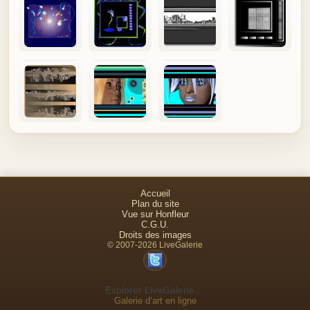
Accueil
Plan du site
Vue sur Honfleur
C.G.U.
Droits des images
© 2007-2026 LiveGalerie
Explorer LiveGalerie :
Galerie d’art en ligne