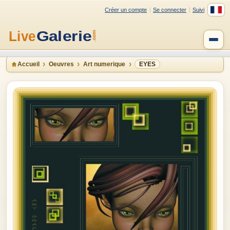
Créer un compte
Se connecter
Suivi
Accueil
Oeuvres
Art numerique
EYES