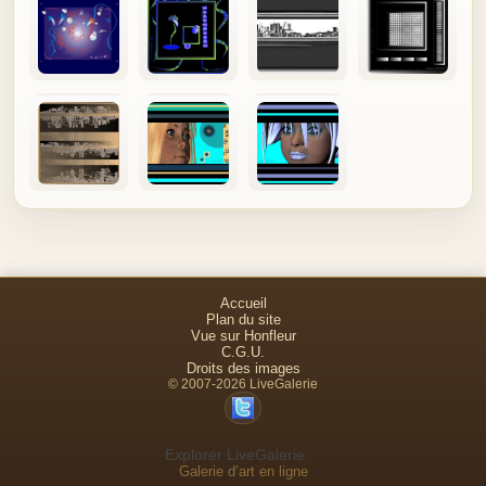
Accueil
Plan du site
Vue sur Honfleur
C.G.U.
Droits des images
© 2007-2026 LiveGalerie
Explorer LiveGalerie :
Galerie d’art en ligne