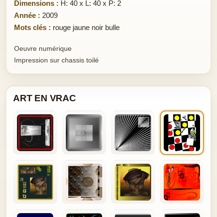
Dimensions :
H: 40 x L: 40 x P: 2
Année :
2009
Mots clés :
rouge jaune noir bulle
Oeuvre numérique
Impression sur chassis toilé
ART EN VRAC