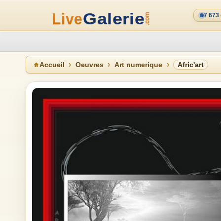
7 673
Accueil
Oeuvres
Art numerique
Afric'art