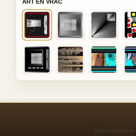
ART EN VRAC
Explorer LiveGalerie :