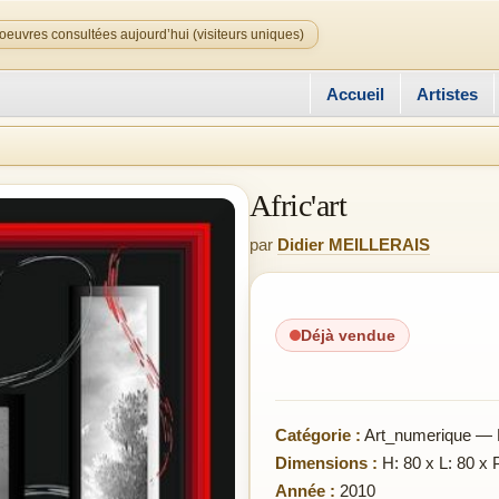
oeuvres consultées aujourd’hui (visiteurs uniques)
Accueil
Artistes
Afric'art
par
Didier MEILLERAIS
Déjà vendue
Catégorie :
Art_numerique — 
Dimensions :
H: 80 x L: 80 x 
Année :
2010