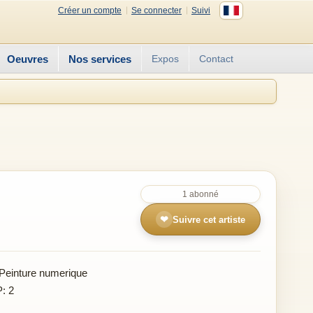
Créer un compte
Se connecter
Suivi
Oeuvres
Nos services
Expos
Contact
1 abonné
❤
Suivre cet artiste
Peinture numerique
P: 2