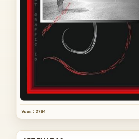
Vues : 2764