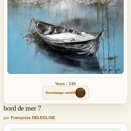
Vues : 130
Horodatage certifié
bord de mer 7
par
Françoise DELEGLISE