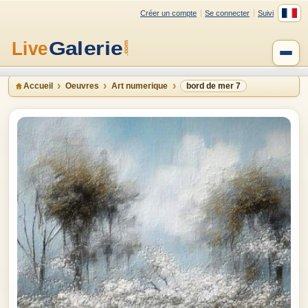
Créer un compte
Se connecter
Suivi
Accueil
Oeuvres
Art numerique
bord de mer 7