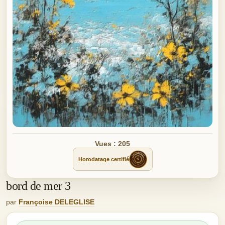
Vues : 205
Horodatage certifié
bord de mer 3
par
Françoise DELEGLISE