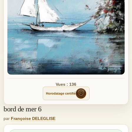
Vues : 136
Horodatage certifié
bord de mer 6
par
Françoise DELEGLISE