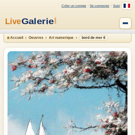
Créer un compte
Se connecter
Suivi
Accueil
Oeuvres
Art numerique
bord de mer 6