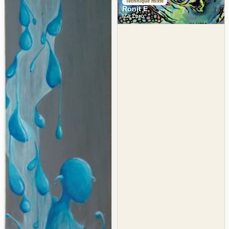
Technique mixte
Ronit E.
IZa Zaro