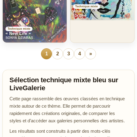
Technique mixte
Anna K
IZa Zaro
Technique mixte
« New Life »
SONYA DZIABAS
1
2
3
4
»
Sélection technique mixte bleu sur
LiveGalerie
Cette page rassemble des œuvres classées en technique
mixte autour de ce thème. Elle permet de parcourir
rapidement des créations originales, de comparer les
styles et d’accéder aux galeries personnelles des artistes.
Les résultats sont construits à partir des mots-clés