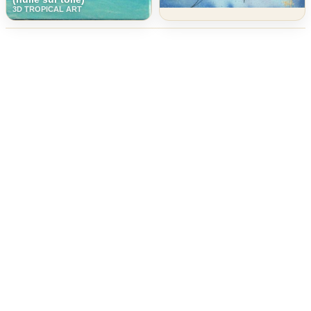
3D TROPICAL ART