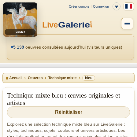
Valdet
5 139
oeuvres consultées aujourd’hui (visiteurs uniques)
Accueil
Oeuvres
Technique mixte
bleu
Technique mixte bleu : œuvres originales et
artistes
Réinitialiser
Explorez une sélection technique mixte bleu sur LiveGalerie :
styles, techniques, sujets, couleurs et univers artistiques. Les
résultats mettent en avant des œuvres originales et les artistes