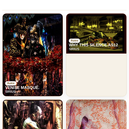
Autre
WHY THIS SILENCE.AS12
SIRIUS
Autre
VENISE MASQUÉ.
SIRIUS