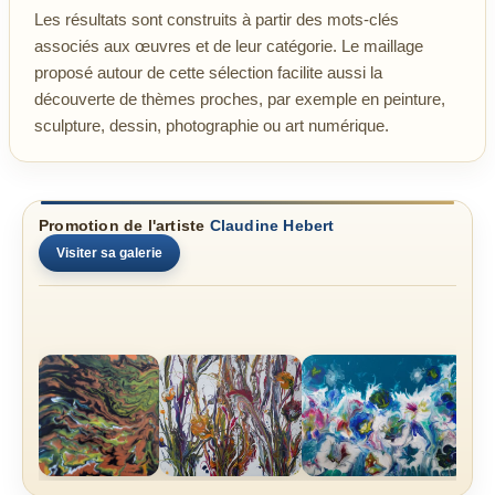
Les résultats sont construits à partir des mots-clés
associés aux œuvres et de leur catégorie. Le maillage
proposé autour de cette sélection facilite aussi la
découverte de thèmes proches, par exemple en peinture,
sculpture, dessin, photographie ou art numérique.
Promotion de l'artiste
Claudine Hebert
Visiter sa galerie