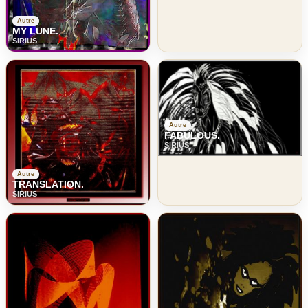
Autre
MY LUNE.
SIRIUS
Autre
FABULOUS.
SIRIUS
Autre
TRANSLATION.
SIRIUS