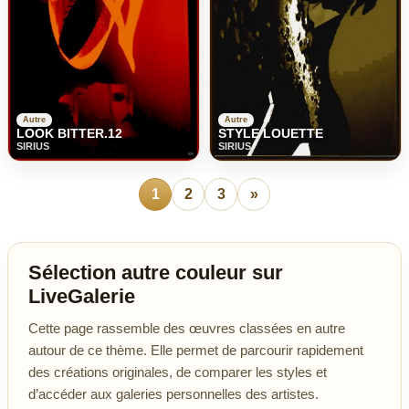
Autre
Autre
LOOK BITTER.12
STYLE LOUETTE
SIRIUS
SIRIUS
1
2
3
»
Sélection autre couleur sur
LiveGalerie
Cette page rassemble des œuvres classées en autre
autour de ce thème. Elle permet de parcourir rapidement
des créations originales, de comparer les styles et
d’accéder aux galeries personnelles des artistes.