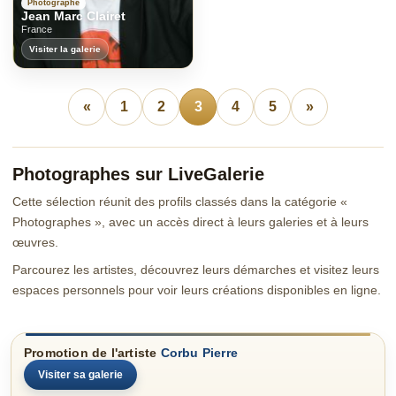
Photographe
Jean Marc Clairet
France
Visiter la galerie
«
1
2
3
4
5
»
Photographes sur LiveGalerie
Cette sélection réunit des profils classés dans la catégorie «
Photographes », avec un accès direct à leurs galeries et à leurs
œuvres.
Parcourez les artistes, découvrez leurs démarches et visitez leurs
espaces personnels pour voir leurs créations disponibles en ligne.
Promotion de l'artiste
Corbu Pierre
Visiter sa galerie