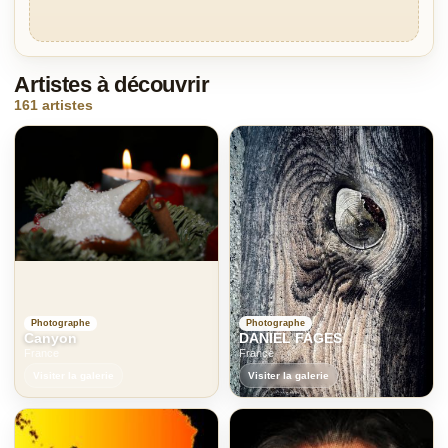
Artistes à découvrir
161 artistes
Photographe
Photographe
Canyon
DANIEL FAGES
France
France
Visiter la galerie
Visiter la galerie