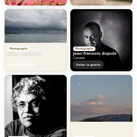
Photographe
Photographe
Didier LORENTZ
jean-francois dupuis
France
Canada
Visiter la galerie
Visiter la galerie