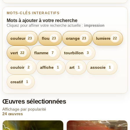
MOTS-CLÉS INTERACTIFS
Mots à ajouter à votre recherche
Cliquez pour affiner votre recherche actuelle :
impression
couleur
flou
orange
lumiere
23
23
23
22
vert
flamme
tourbillon
22
7
3
couloir
affiche
art
associe
2
1
1
1
creatif
1
Œuvres sélectionnées
Affichage par popularité
24 œuvres