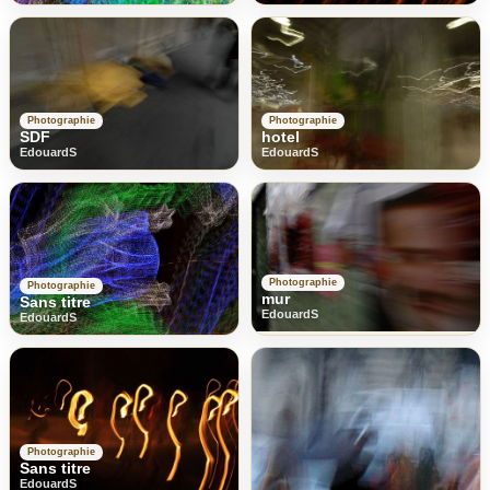
Photographie
Photographie
SDF
hotel
EdouardS
EdouardS
Photographie
Photographie
mur
Sans titre
EdouardS
EdouardS
Photographie
Sans titre
EdouardS