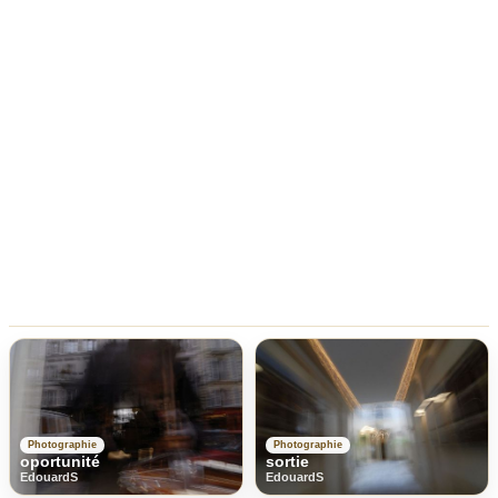
Photographie
Photographie
oportunité
sortie
EdouardS
EdouardS