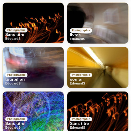
Photographie
Photographie
Sans titre
livres
EdouardS
EdouardS
Photographie
Photographie
tourbillon
couloir
EdouardS
EdouardS
Photographie
Photographie
Sans titre
Sans titre
EdouardS
EdouardS