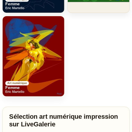
Femme
Eric Martello
Art numérique
Femme
Eric Martello
Sélection art numérique impression
sur LiveGalerie