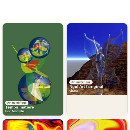
Art numérique
Ngel'Art l'original-
chara
Art numérique
Temps matiere
Eric Martello