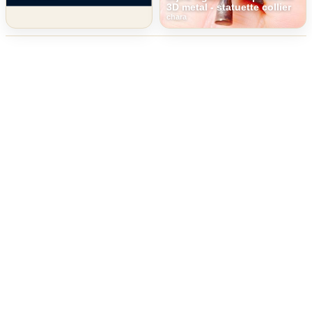
3D metal - statuette collier
chara