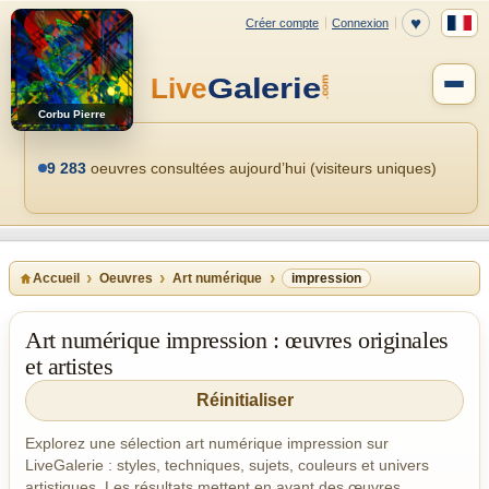
Corbu Pierre
9 283
oeuvres consultées aujourd’hui (visiteurs uniques)
Accueil
Oeuvres
Art numérique
impression
Art numérique impression : œuvres originales
et artistes
Réinitialiser
Explorez une sélection art numérique impression sur
LiveGalerie : styles, techniques, sujets, couleurs et univers
artistiques. Les résultats mettent en avant des œuvres