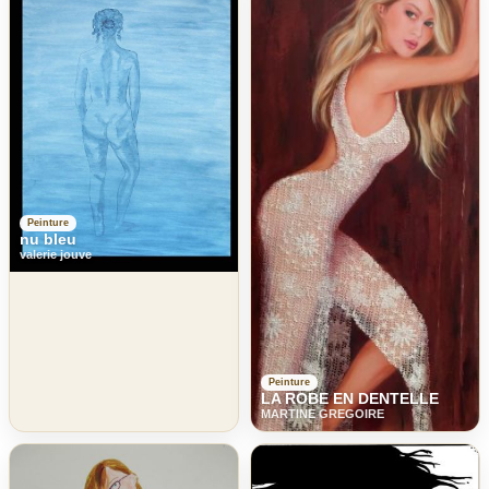
Peinture
nu bleu
valerie jouve
Peinture
LA ROBE EN DENTELLE
MARTINE GREGOIRE