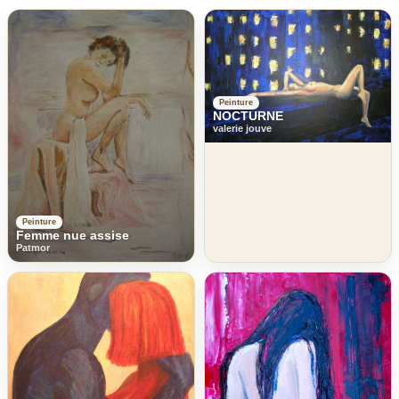
Peinture
NOCTURNE
valerie jouve
Peinture
Femme nue assise
Patmor