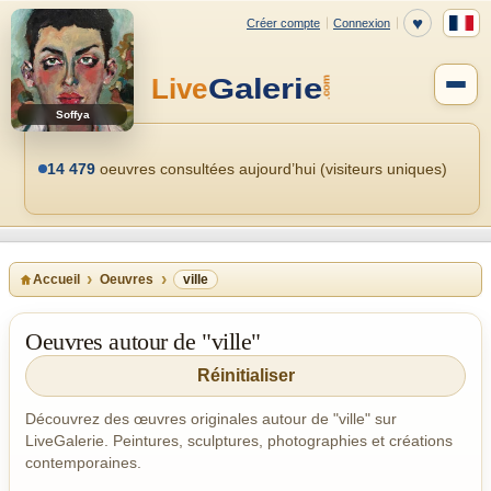
Soffya
14 479
oeuvres consultées aujourd’hui (visiteurs uniques)
Accueil
Oeuvres
ville
Oeuvres autour de "ville"
Réinitialiser
Découvrez des œuvres originales autour de "ville" sur
LiveGalerie. Peintures, sculptures, photographies et créations
contemporaines.