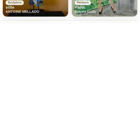
Sculpture
Peinture
ville
Paris
ANTOINE MELLADO
Arsene Gully