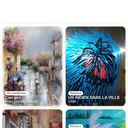
Art numérique
Peinture
Ciel gris
UN INDIEN DANS LA VILLE
Françoise DELEGLISE
GHIS
Peinture