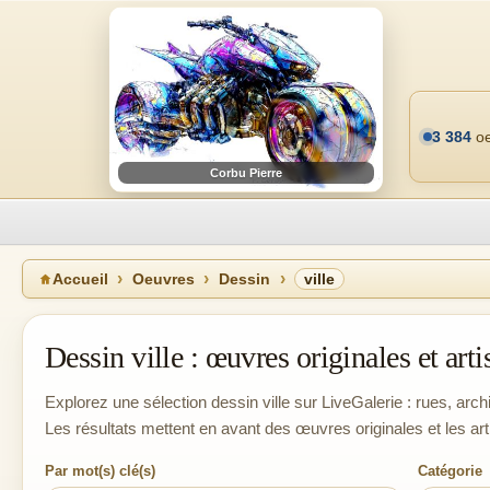
3 384
oe
Corbu Pierre
Accueil
Oeuvres
Dessin
ville
Dessin ville : œuvres originales et arti
Explorez une sélection dessin ville sur LiveGalerie : rues, arc
Les résultats mettent en avant des œuvres originales et les ar
Par mot(s) clé(s)
Catégorie