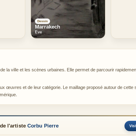
Dessin
Marrakech
Eve
la ville et les scènes urbaines. Elle permet de parcourir rapidement
aux œuvres et de leur catégorie. Le maillage proposé autour de cette 
umérique.
e l'artiste
Corbu Pierre
Visi