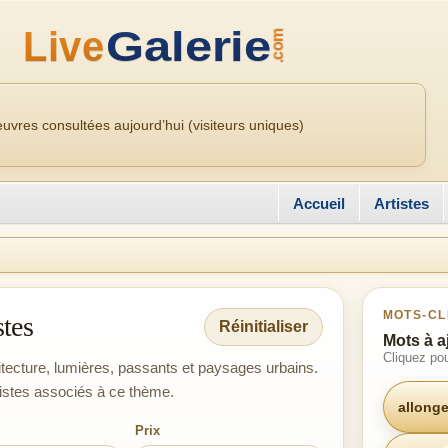
uvres consultées aujourd’hui (visiteurs uniques)
Accueil
Artistes
MOTS-CL
stes
Réinitialiser
Mots à a
Cliquez pou
hitecture, lumières, passants et paysages urbains.
tistes associés à ce thème.
allong
Prix