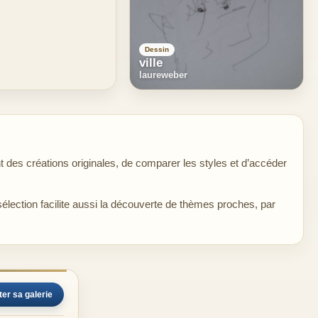
Dessin
ville
laureweber
 des créations originales, de comparer les styles et d’accéder
sélection facilite aussi la découverte de thèmes proches, par
ter sa galerie