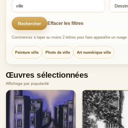
Effacer les filtres
Rechercher
Commencez à taper au moins 2 lettres pour faire apparaître un nuage d
Peinture ville
Photo de ville
Art numérique ville
Œuvres sélectionnées
Affichage par popularité