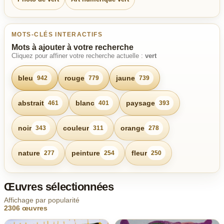
MOTS-CLÉS INTERACTIFS
Mots à ajouter à votre recherche
Cliquez pour affiner votre recherche actuelle :
vert
bleu
rouge
jaune
942
779
739
abstrait
blanc
paysage
461
401
393
noir
couleur
orange
343
311
278
nature
peinture
fleur
277
254
250
Œuvres sélectionnées
Affichage par popularité
2306 œuvres