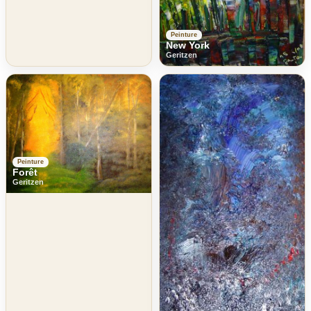
Peinture
New York
Geritzen
Peinture
Forêt
Geritzen