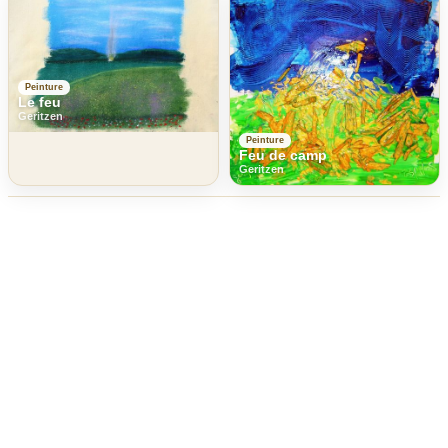
Peinture
Le feu
Geritzen
Peinture
Feu de camp
Geritzen