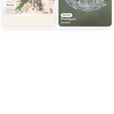
Dessin
Athlétique
Monick Bres
Dessin
Pudique
Sonian