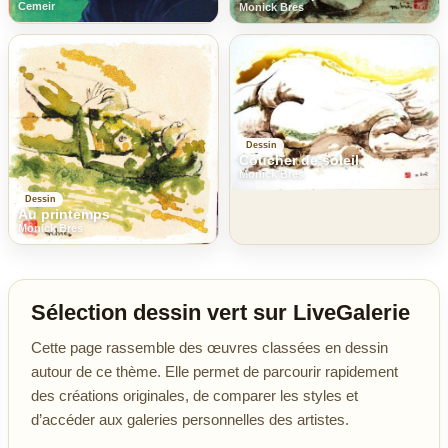
Cemeir
Monick Bres
Dessin
Coucher de soleil
Monick Bres
Dessin
Au printemps
Monick Bres
Sélection dessin vert sur LiveGalerie
Cette page rassemble des œuvres classées en dessin
autour de ce thème. Elle permet de parcourir rapidement
des créations originales, de comparer les styles et
d’accéder aux galeries personnelles des artistes.