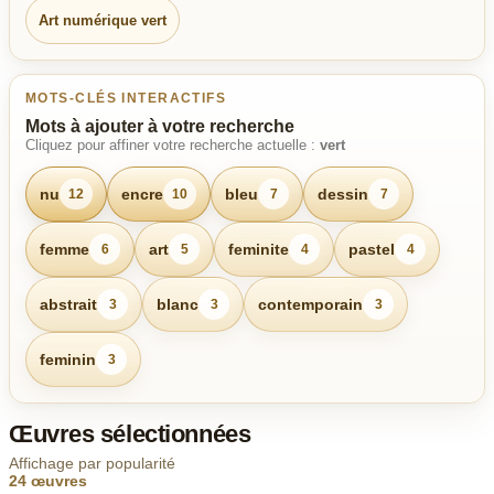
Art numérique vert
MOTS-CLÉS INTERACTIFS
Mots à ajouter à votre recherche
Cliquez pour affiner votre recherche actuelle :
vert
nu
encre
bleu
dessin
12
10
7
7
femme
art
feminite
pastel
6
5
4
4
abstrait
blanc
contemporain
3
3
3
feminin
3
Œuvres sélectionnées
Affichage par popularité
24 œuvres