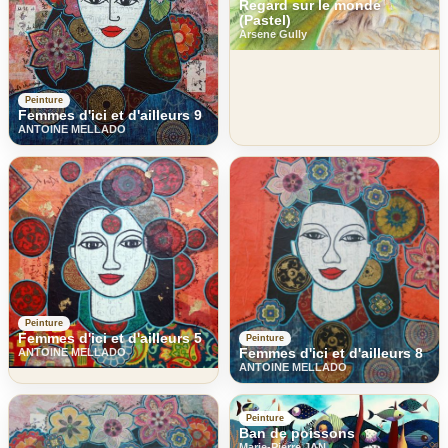
Regard sur le monde
(Pastel)
Arsene Gully
Peinture
Femmes d'ici et d'ailleurs 9
ANTOINE MELLADO
Peinture
Femmes d'ici et d'ailleurs 5
Peinture
Femmes d'ici et d'ailleurs 8
ANTOINE MELLADO
ANTOINE MELLADO
Peinture
Ban de poissons
Marie-Pierre JAN