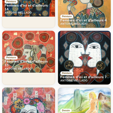
Peinture
Femmes d'ici et d'ailleurs
14
ANTOINE MELLADO
Peinture
Femmes d'ici et d'ailleurs 4
ANTOINE MELLADO
Peinture
Femmes d'ici et d'ailleurs
15
ANTOINE MELLADO
Peinture
Femmes d'ici et d'ailleurs 7
ANTOINE MELLADO
Dessin