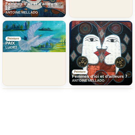
Femmes d'ici et d'ailleurs
12
ANTOINE MELLADO
Peinture
PAIX
LUCIE2
Peinture
Femmes d'ici et d'ailleurs 7
ANTOINE MELLADO