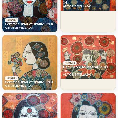
14
ANTOINE MELLADO
Peinture
Femmes d'ici et d'ailleurs 9
ANTOINE MELLADO
Peinture
Femmes d'ici et d'ailleurs
15
ANTOINE MELLADO
Peinture
Femmes d'ici et d'ailleurs 4
ANTOINE MELLADO