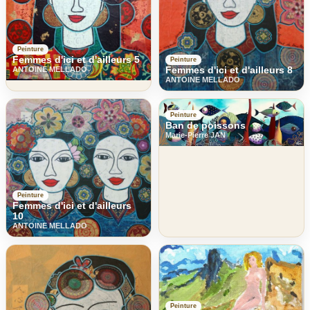
Peinture
Femmes d'ici et d'ailleurs 5
Peinture
Femmes d'ici et d'ailleurs 8
ANTOINE MELLADO
ANTOINE MELLADO
Peinture
Ban de poissons
Marie-Pierre JAN
Peinture
Femmes d'ici et d'ailleurs
10
ANTOINE MELLADO
Peinture