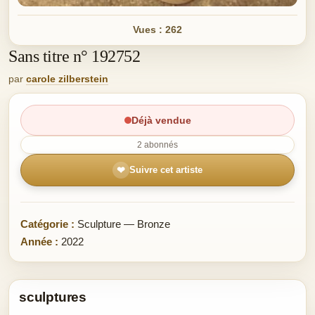
Vues : 262
Sans titre n° 192752
par
carole zilberstein
Déjà vendue
2 abonnés
❤
Suivre cet artiste
Catégorie :
Sculpture — Bronze
Année :
2022
sculptures