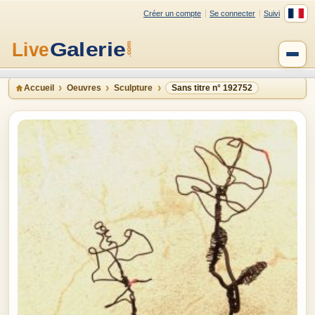
Créer un compte
Se connecter
Suivi
Accueil
Oeuvres
Sculpture
Sans titre n° 192752