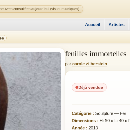
oeuvres consultées aujourd’hui (visiteurs uniques)
Accueil
Artistes
les
feuilles immortelles
par
carole zilberstein
Déjà vendue
Catégorie :
Sculpture — Fer
Dimensions :
H: 90 x L: 40 x 
Année :
2013