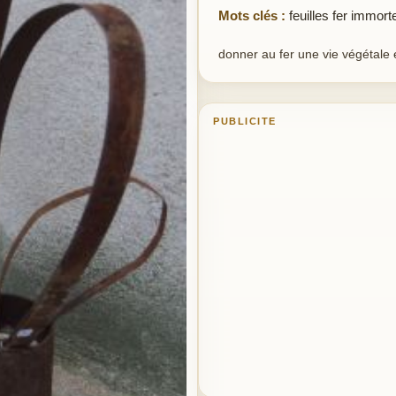
Mots clés :
feuilles fer immort
donner au fer une vie végétale é
PUBLICITE