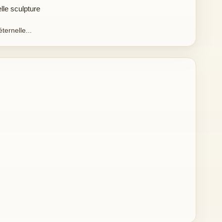
elle sculpture
ternelle...