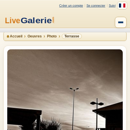
Créer un compte
Se connecter
Suivi
Accueil
Oeuvres
Photo
Terrasse