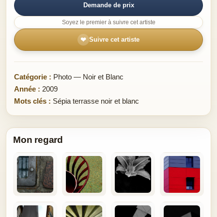
Demande de prix
Soyez le premier à suivre cet artiste
❤
Suivre cet artiste
Catégorie :
Photo — Noir et Blanc
Année :
2009
Mots clés :
Sépia terrasse noir et blanc
Mon regard