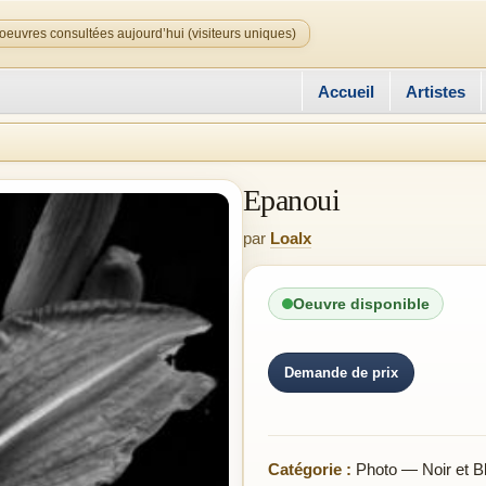
oeuvres consultées aujourd’hui (visiteurs uniques)
Accueil
Artistes
Epanoui
par
Loalx
Oeuvre disponible
Demande de prix
Catégorie :
Photo — Noir et B