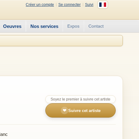
Créer un compte
Se connecter
Suivi
Oeuvres
Nos services
Expos
Contact
Soyez le premier à suivre cet artiste
❤
Suivre cet artiste
lanc