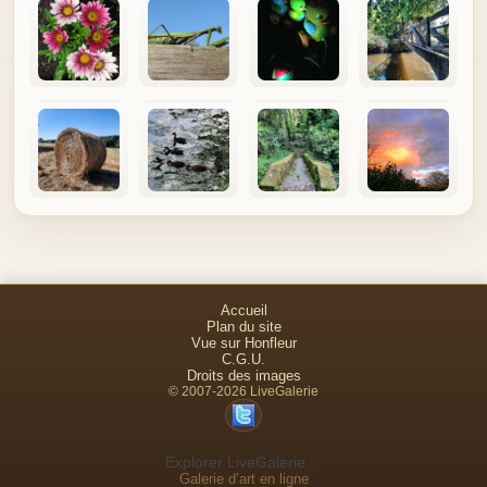
Accueil
Plan du site
Vue sur Honfleur
C.G.U.
Droits des images
© 2007-2026 LiveGalerie
Explorer LiveGalerie :
Galerie d’art en ligne