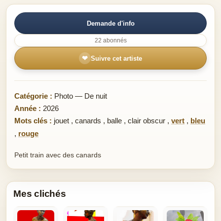
Demande d'info
22 abonnés
❤
Suivre cet artiste
Catégorie :
Photo — De nuit
Année :
2026
Mots clés :
jouet
,
canards
,
balle
,
clair obscur
,
vert
,
bleu
,
rouge
Petit train avec des canards
Mes clichés