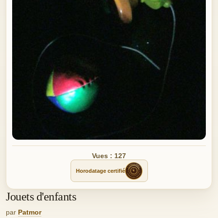
Vues : 127
Horodatage certifié
Jouets d'enfants
par
Patmor