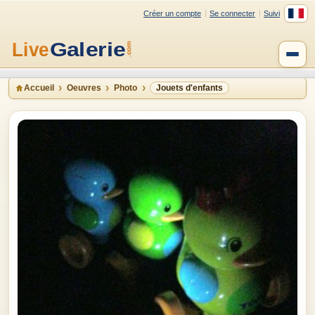
Créer un compte
Se connecter
Suivi
Accueil
Oeuvres
Photo
Jouets d'enfants