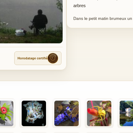
arbres
Dans le petit matin brumeux un
Horodatage certifié