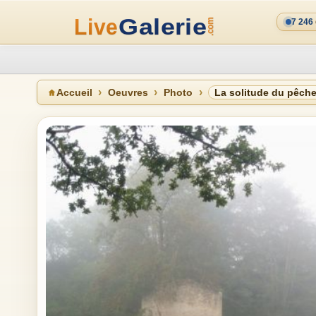
7 246
Accueil
Oeuvres
Photo
La solitude du pêch