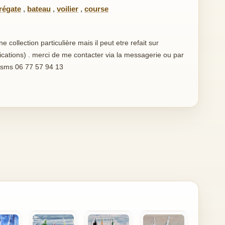
régate
,
bateau
,
voilier
,
course
collection particulière mais il peut etre refait sur
ations) . merci de me contacter via la messagerie ou par
r sms 06 77 57 94 13