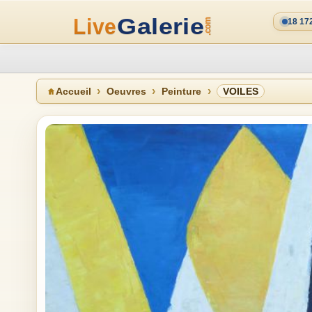
18 17
Accueil
Oeuvres
Peinture
VOILES