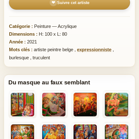
❤
Suivre cet artiste
Catégorie :
Peinture — Acrylique
Dimensions :
H: 100 x L: 80
Année :
2021
Mots clés :
artiste peintre belge
,
expressionniste
,
burlesque
,
truculent
Du masque au faux semblant