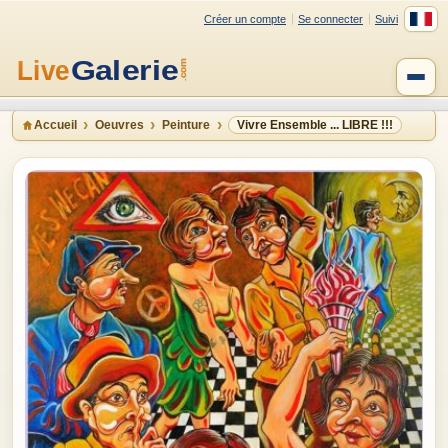
Créer un compte
Se connecter
Suivi
Accueil
Oeuvres
Peinture
Vivre Ensemble ... LIBRE !!!