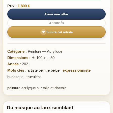
Prix :
1 800 €
Faire une offre
3 abonnés
❤
Suivre cet artiste
Catégorie :
Peinture — Acrylique
Dimensions :
H: 100 x L: 80
Année :
2021
Mots clés :
artiste peintre belge
,
expressionniste
,
burlesque
,
truculent
peinture acrilyque sur toile et chassis
Du masque au faux semblant