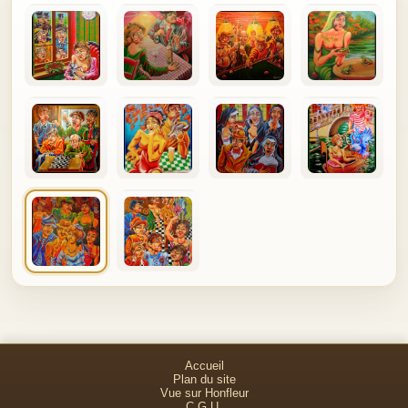
Accueil
Plan du site
Vue sur Honfleur
C.G.U.