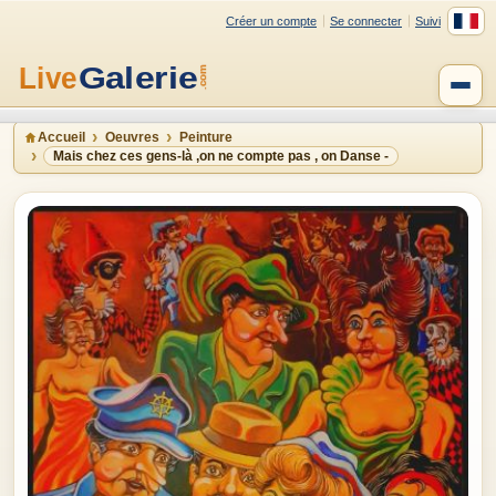
Créer un compte
Se connecter
Suivi
Accueil
Oeuvres
Peinture
Mais chez ces gens-là ,on ne compte pas , on Danse -