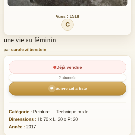
Vues : 1518
C
une vie au féminin
par
carole zilberstein
Déjà vendue
2 abonnés
❤
Suivre cet artiste
Catégorie :
Peinture — Technique mixte
Dimensions :
H: 70 x L: 20 x P: 20
Année :
2017