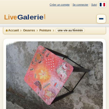
Créer un compte
Se connecter
Suivi
Accueil
Oeuvres
Peinture
une vie au féminin