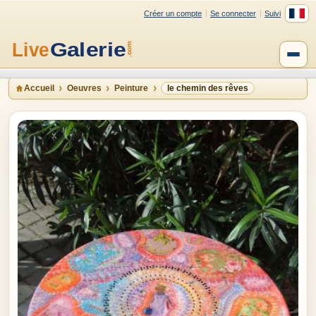
Créer un compte
Se connecter
Suivi
Accueil
Oeuvres
Peinture
le chemin des rêves