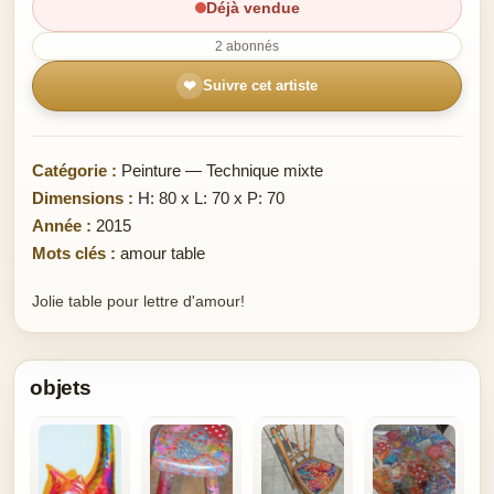
Déjà vendue
2 abonnés
❤
Suivre cet artiste
Catégorie :
Peinture — Technique mixte
Dimensions :
H: 80 x L: 70 x P: 70
Année :
2015
Mots clés :
amour table
Jolie table pour lettre d'amour!
objets