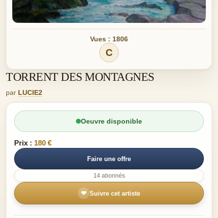
Vues : 1806
C
TORRENT DES MONTAGNES
par
LUCIE2
Oeuvre disponible
Prix :
180 €
Faire une offre
14 abonnés
❤
Suivre cet artiste