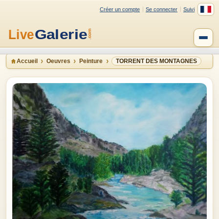
Créer un compte
Se connecter
Suivi
Accueil
Oeuvres
Peinture
TORRENT DES MONTAGNES