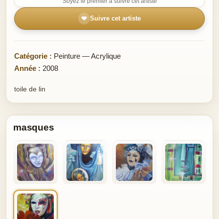
Soyez le premier à suivre cet artiste
❤
Suivre cet artiste
Catégorie :
Peinture — Acrylique
Année :
2008
toile de lin
masques