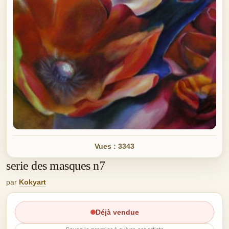
Vues : 3343
serie des masques n7
par
Kokyart
Déjà vendue