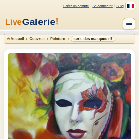
Créer un compte
Se connecter
Suivi
Accueil
Oeuvres
Peinture
serie des masques n7