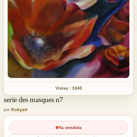
Vistas : 3343
serie des masques n7
por
Kokyart
Ya vendida