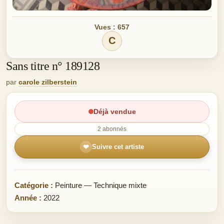
Vues : 657
C
Sans titre n° 189128
par
carole zilberstein
Déjà vendue
2 abonnés
❤
Suivre cet artiste
Catégorie :
Peinture — Technique mixte
Année :
2022